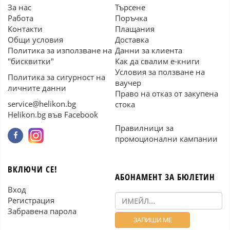
За нас
Търсене
Работа
Поръчка
Контакти
Плащания
Общи условия
Доставка
Политика за използване на
Данни за клиента
"бисквитки"
Как да свалим е-книги
Условия за ползване на
Политика за сигурност на
ваучер
личните данни
Право на отказ от закупена
service@helikon.bg
стока
Helikon.bg във Facebook
Правилници за
промоционални кампании
ВКЛЮЧИ СЕ!
АБОНАМЕНТ ЗА БЮЛЕТИН
Вход
Регистрация
Забравена парола