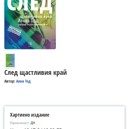
След щастливия край
Автор:
Анна Тод
Хартиено издание
Наличност:
ДА