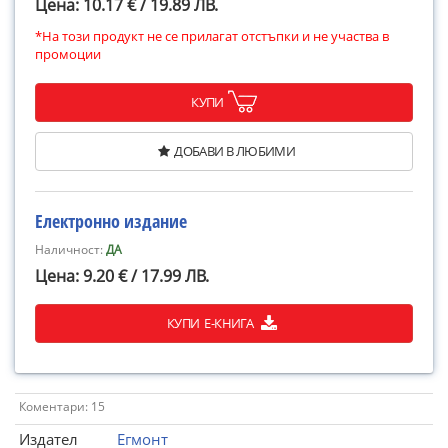
Цена: 10.17 € / 19.89 ЛВ.
*На този продукт не се прилагат отстъпки и не участва в
промоции
КУПИ
ДОБАВИ В ЛЮБИМИ
Електронно издание
Наличност:
ДА
Цена: 9.20 € / 17.99 ЛВ.
КУПИ Е-КНИГА
Коментари: 15
Издател
Егмонт