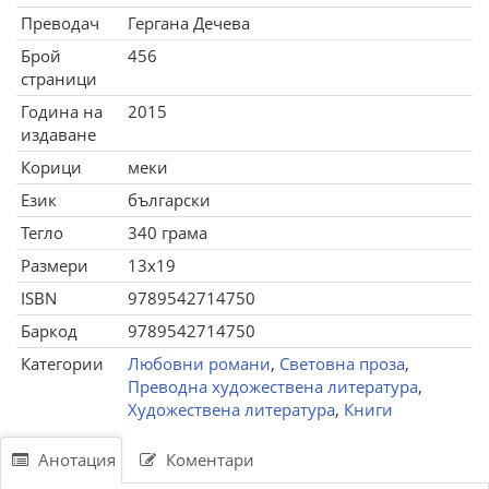
Преводач
Гергана Дечева
Брой
456
страници
Година на
2015
издаване
Корици
меки
Език
български
Тегло
340 грама
Размери
13x19
ISBN
9789542714750
Баркод
9789542714750
Категории
Любовни романи
,
Световна проза
,
Преводна художествена литература
,
Художествена литература
,
Книги
Анотация
Коментари