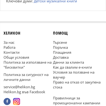
Ключови думи:
Детски музикални книги
ХЕЛИКОН
ПОМОЩ
За нас
Търсене
Работа
Поръчка
Контакти
Плащания
Общи условия
Доставка
Политика за използване на
Данни за клиента
"бисквитки"
Как да свалим е-книги
Условия за ползване на
Политика за сигурност на
ваучер
личните данни
Право на отказ от закупена
service@helikon.bg
стока
Helikon.bg във Facebook
Правилници за
промоционални кампании