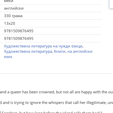
меки
английски
330 грама
13x20
9781509876495
9781509876495
Художествена литература на чужди езици
,
Художествена литература
,
Книги
,
на английски
език
t and a queen has been crowned, but not all are happy with the o
nd is trying to ignore the whispers that call her illegitimate, u