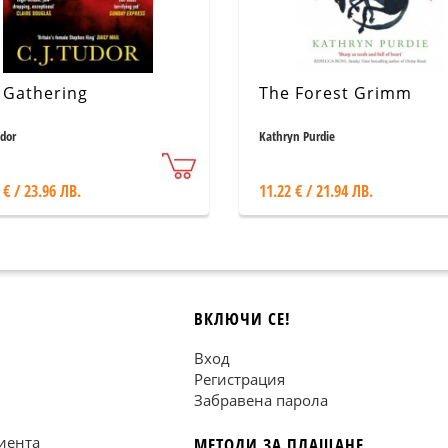
 Gathering
The Forest Grimm
udor
Kathryn Purdie
 € / 23.96 ЛВ.
11.22 € / 21.94 ЛВ.
ВКЛЮЧИ СЕ!
Вход
Регистрация
Забравена парола
иента
МЕТОДИ ЗА ПЛАЩАНЕ