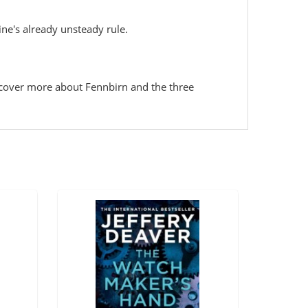
ine's already unsteady rule.
iscover more about Fennbirn and the three