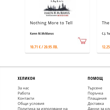
Nothing More to Tell
The
Karen M.McManus
C.J. T
10.71 € / 20.95 ЛВ.
12.25
ХЕЛИКОН
ПОМОЩ
За нас
Търсене
Работа
Поръчка
Контакти
Плащания
Общи условия
Доставка
Политика за използване на
Данни за кл