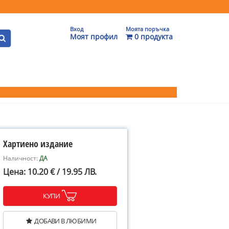
Вход
Моята поръчка
Моят профил
0 продукта
Хартиено издание
Наличност:
ДА
Цена: 10.20 € / 19.95 ЛВ.
КУПИ
ДОБАВИ В ЛЮБИМИ