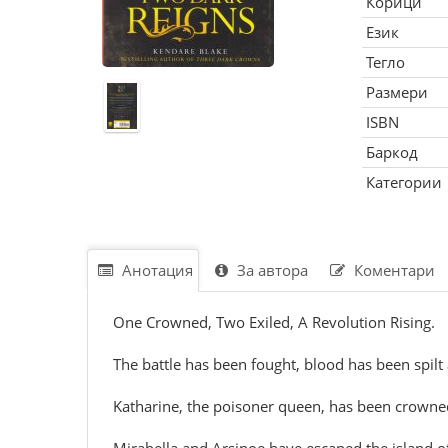
Корици
Език
Тегло
Размери
ISBN
Баркод
Категории
Анотация
За автора
Коментари
One Crowned, Two Exiled, A Revolution Rising.
The battle has been fought, blood has been spil
Katharine, the poisoner queen, has been crowned a