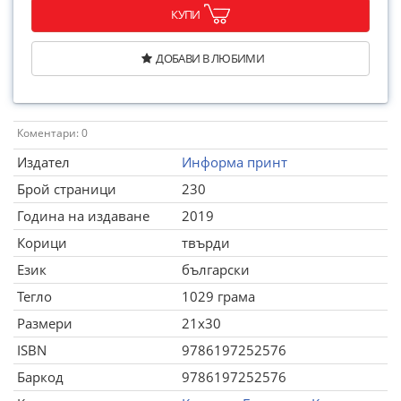
КУПИ
ДОБАВИ В ЛЮБИМИ
Коментари: 0
Издател
Информа принт
Брой страници
230
Година на издаване
2019
Корици
твърди
Език
български
Тегло
1029 грама
Размери
21x30
ISBN
9786197252576
Баркод
9786197252576