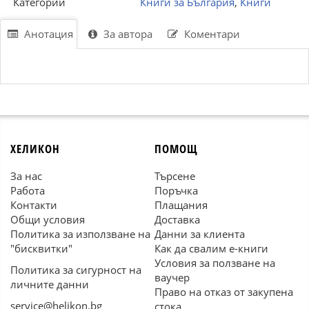
Категории
Книги за България
,
Книги
Анотация
За автора
Коментари
ХЕЛИКОН
ПОМОЩ
За нас
Търсене
Работа
Поръчка
Контакти
Плащания
Общи условия
Доставка
Политика за използване на
Данни за клиента
"бисквитки"
Как да свалим е-книги
Условия за ползване на
Политика за сигурност на
ваучер
личните данни
Право на отказ от закупена
service@helikon.bg
стока