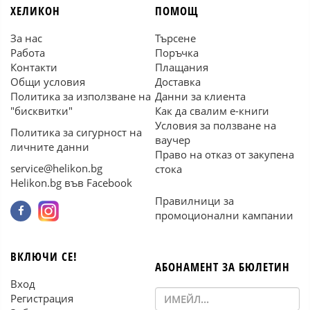
ХЕЛИКОН
ПОМОЩ
За нас
Търсене
Работа
Поръчка
Контакти
Плащания
Общи условия
Доставка
Политика за използване на
Данни за клиента
"бисквитки"
Как да свалим е-книги
Условия за ползване на
Политика за сигурност на
ваучер
личните данни
Право на отказ от закупена
service@helikon.bg
стока
Helikon.bg във Facebook
Правилници за
промоционални кампании
ВКЛЮЧИ СЕ!
АБОНАМЕНТ ЗА БЮЛЕТИН
Вход
Регистрация