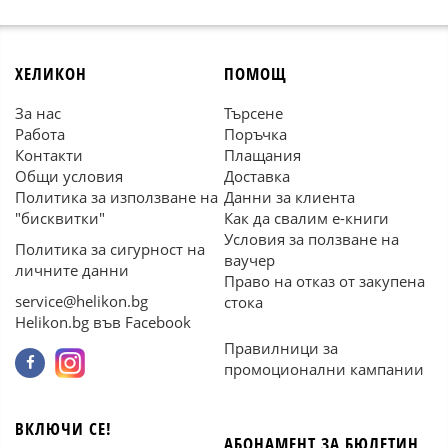
ХЕЛИКОН
ПОМОЩ
За нас
Търсене
Работа
Поръчка
Контакти
Плащания
Общи условия
Доставка
Политика за използване на
Данни за клиента
"бисквитки"
Как да свалим е-книги
Условия за ползване на
Политика за сигурност на
ваучер
личните данни
Право на отказ от закупена
service@helikon.bg
стока
Helikon.bg във Facebook
Правилници за
промоционални кампании
ВКЛЮЧИ СЕ!
АБОНАМЕНТ ЗА БЮЛЕТИН