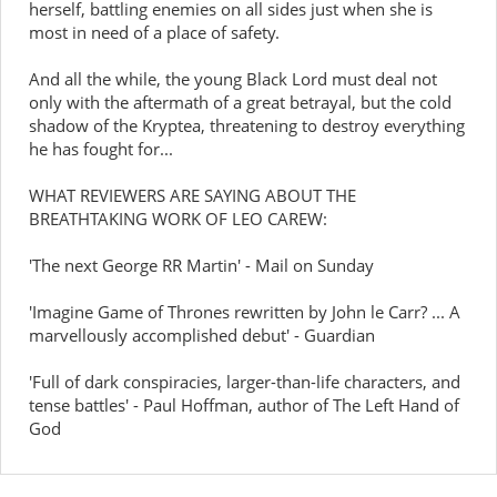
herself, battling enemies on all sides just when she is
most in need of a place of safety.
And all the while, the young Black Lord must deal not
only with the aftermath of a great betrayal, but the cold
shadow of the Kryptea, threatening to destroy everything
he has fought for...
WHAT REVIEWERS ARE SAYING ABOUT THE
BREATHTAKING WORK OF LEO CAREW:
'The next George RR Martin' - Mail on Sunday
'Imagine Game of Thrones rewritten by John le Carr? ... A
marvellously accomplished debut' - Guardian
'Full of dark conspiracies, larger-than-life characters, and
tense battles' - Paul Hoffman, author of The Left Hand of
God