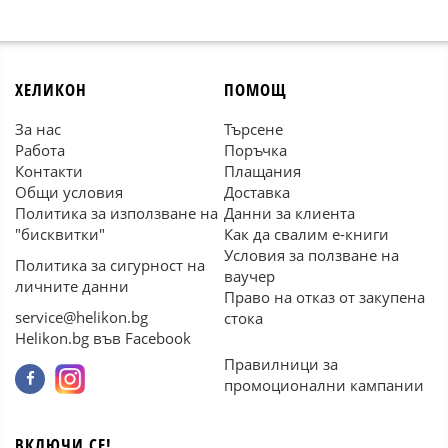
ХЕЛИКОН
ПОМОЩ
За нас
Търсене
Работа
Поръчка
Контакти
Плащания
Общи условия
Доставка
Политика за използване на
Данни за клиента
"бисквитки"
Как да свалим е-книги
Условия за ползване на
Политика за сигурност на
ваучер
личните данни
Право на отказ от закупена
service@helikon.bg
стока
Helikon.bg във Facebook
Правилници за
промоционални кампании
ВКЛЮЧИ СЕ!