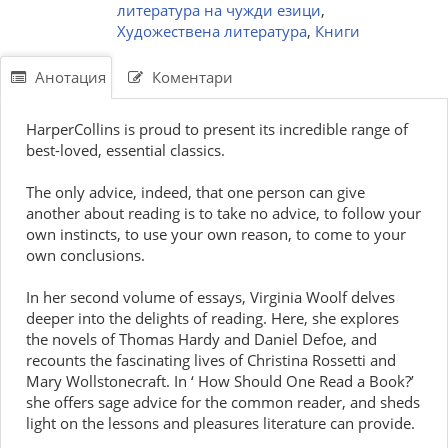
литература на чужди езици
,
Художествена литература
,
Книги
Анотация
Коментари
HarperCollins is proud to present its incredible range of
best-loved, essential classics.
The only advice, indeed, that one person can give
another about reading is to take no advice, to follow your
own instincts, to use your own reason, to come to your
own conclusions.
In her second volume of essays, Virginia Woolf delves
deeper into the delights of reading. Here, she explores
the novels of Thomas Hardy and Daniel Defoe, and
recounts the fascinating lives of Christina Rossetti and
Mary Wollstonecraft. In ‘ How Should One Read a Book?’
she offers sage advice for the common reader, and sheds
light on the lessons and pleasures literature can provide.