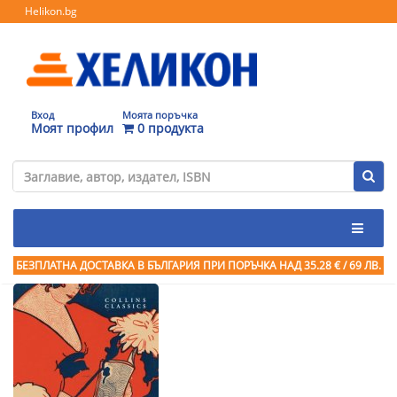
Helikon.bg
Вход
Моята поръчка
Моят профил
0 продукта
БЕЗПЛАТНА ДОСТАВКА В БЪЛГАРИЯ ПРИ ПОРЪЧКА
НАД 35.28 € / 69 ЛВ.