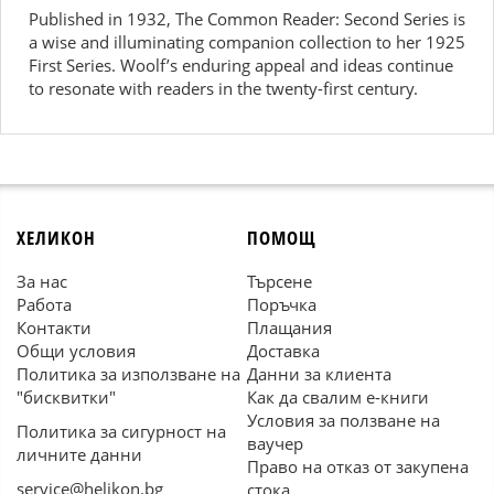
Published in 1932, The Common Reader: Second Series is
a wise and illuminating companion collection to her 1925
First Series. Woolf’s enduring appeal and ideas continue
to resonate with readers in the twenty-first century.
ХЕЛИКОН
ПОМОЩ
За нас
Търсене
Работа
Поръчка
Контакти
Плащания
Общи условия
Доставка
Политика за използване на
Данни за клиента
"бисквитки"
Как да свалим е-книги
Условия за ползване на
Политика за сигурност на
ваучер
личните данни
Право на отказ от закупена
service@helikon.bg
стока